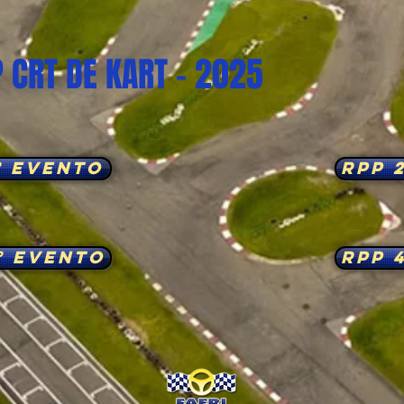
P CRT DE KART - 2025
° EVENTO
RPP 
° EVENTO
RPP 