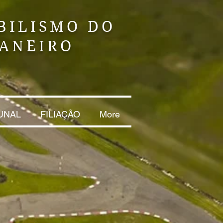
BILISMO DO
JANEIRO
UNAL
FILIAÇÃO
More