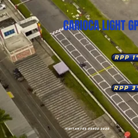
CARIOCA LIGHT G
RPP 1
RPP 3
VISITANTES DESDE 2020