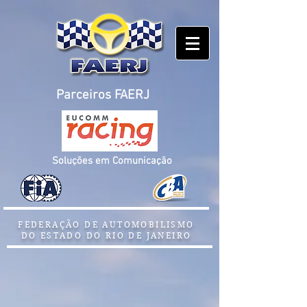
Parceiros FAERJ
Soluções em Comunicação
FEDERAÇÃO DE AUTOMOBILISMO
DO ESTADO DO RIO DE JANEIRO