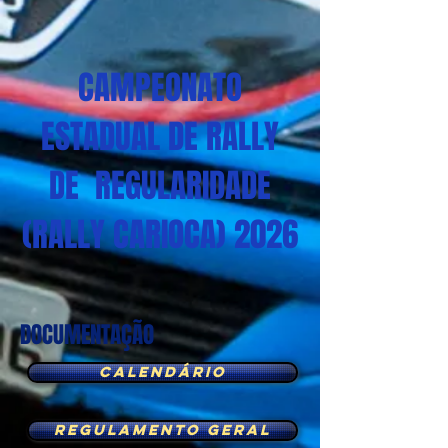
CAMPEONATO
ESTADUAL DE RALLY
DE REGULARIDADE
(RALLY CARIOCA) 2026
DOCUMENTAÇÃO
Calendário
REGULAMENTO GERAL