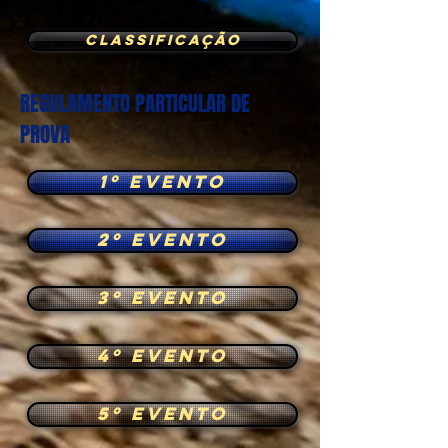
classificação
REGULAMENTO PARTICULAR DE
PROVA
1º EVENTO
2º EVENTO
3º EVENTO
4º EVENTO
5º EVENTO