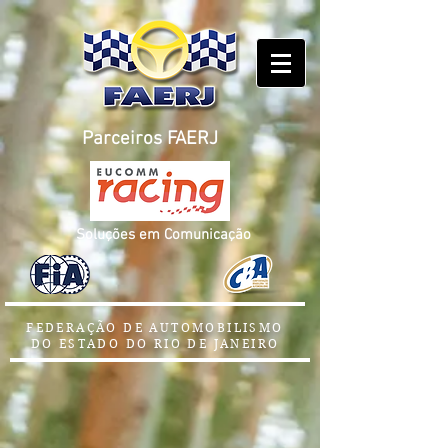
Parceiros FAERJ
Soluções em Comunicação
FEDERAÇÃO DE AUTOMOBILISMO
DO ESTADO DO RIO DE JANEIRO