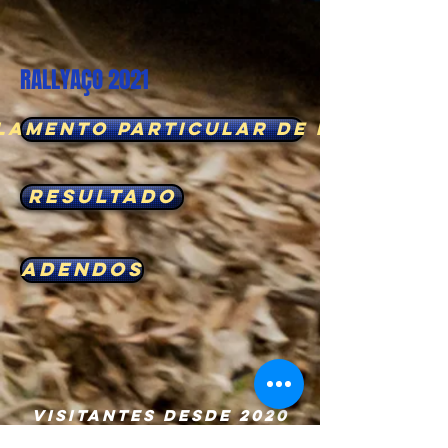
RALLYAÇO 2021
lamento Particular de Prova
Resultado
Adendos
VISITANTES DESDE 2020