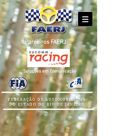
Parceiros FAERJ
Soluções em Comunicação
FEDERAÇÃO DE AUTOMOBILISMO
DO ESTADO DO RIO DE JANEIRO